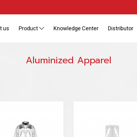
t us
Product
Knowledge Center
Distributor
Aluminized Apparel