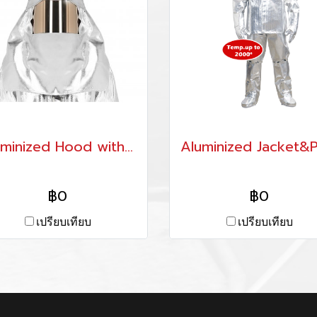
Aluminized Hood with Faceshield set
฿0
฿0
เปรียบเทียบ
เปรียบเทียบ