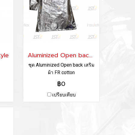
yle
Aluminized Open back+ FR cotton liner
ชุด Aluminized Open back เสริม
ผ้า FR cotton
฿0
เปรียบเทียบ