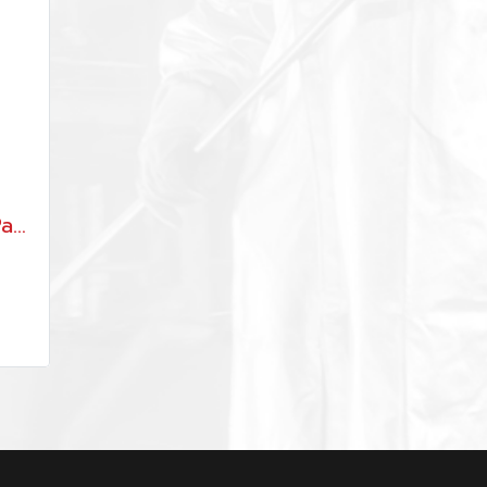
Aluminized Jacket&Pants