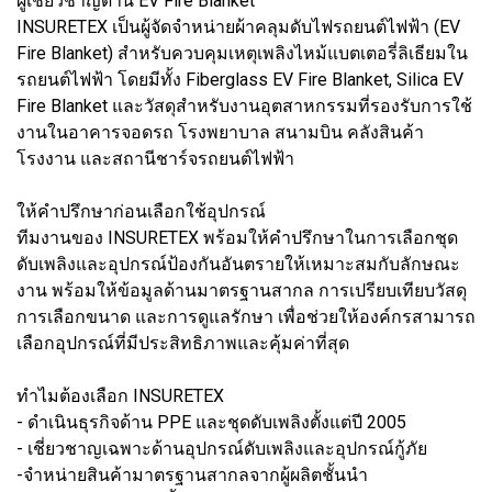
ผู้เชี่ยวชาญด้าน EV Fire Blanket
INSURETEX เป็นผู้จัดจำหน่ายผ้าคลุมดับไฟรถยนต์ไฟฟ้า (EV
Fire Blanket) สำหรับควบคุมเหตุเพลิงไหม้แบตเตอรี่ลิเธียมใน
รถยนต์ไฟฟ้า โดยมีทั้ง Fiberglass EV Fire Blanket, Silica EV
Fire Blanket และวัสดุสำหรับงานอุตสาหกรรมที่รองรับการใช้
งานในอาคารจอดรถ โรงพยาบาล สนามบิน คลังสินค้า
โรงงาน และสถานีชาร์จรถยนต์ไฟฟ้า
ให้คำปรึกษาก่อนเลือกใช้อุปกรณ์
ทีมงานของ INSURETEX พร้อมให้คำปรึกษาในการเลือกชุด
ดับเพลิงและอุปกรณ์ป้องกันอันตรายให้เหมาะสมกับลักษณะ
งาน พร้อมให้ข้อมูลด้านมาตรฐานสากล การเปรียบเทียบวัสดุ
การเลือกขนาด และการดูแลรักษา เพื่อช่วยให้องค์กรสามารถ
เลือกอุปกรณ์ที่มีประสิทธิภาพและคุ้มค่าที่สุด
ทำไมต้องเลือก INSURETEX
- ดำเนินธุรกิจด้าน PPE และชุดดับเพลิงตั้งแต่ปี 2005
- เชี่ยวชาญเฉพาะด้านอุปกรณ์ดับเพลิงและอุปกรณ์กู้ภัย
-จำหน่ายสินค้ามาตรฐานสากลจากผู้ผลิตชั้นนำ