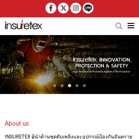
About us
INSURETEX ผู้นำด้านชุดดับเพลิงและอุปกรณ์ป้องกันอันตราย