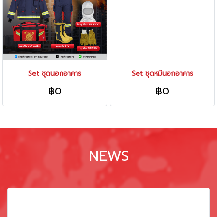
Set ชุดนอกอาคาร
Set ชุดหมีนอกอาคาร
฿0
฿0
NEWS