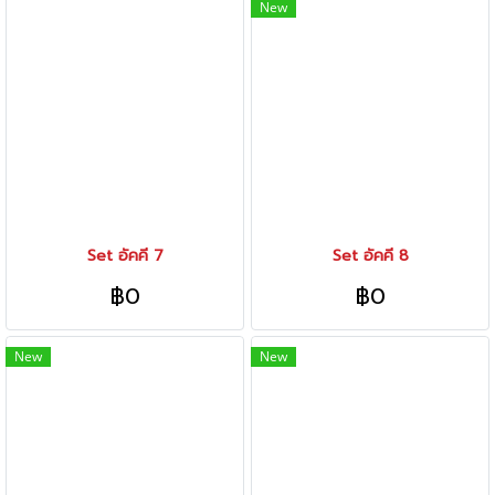
New
Set อัคคี 7
Set อัคคี 8
฿0
฿0
New
New