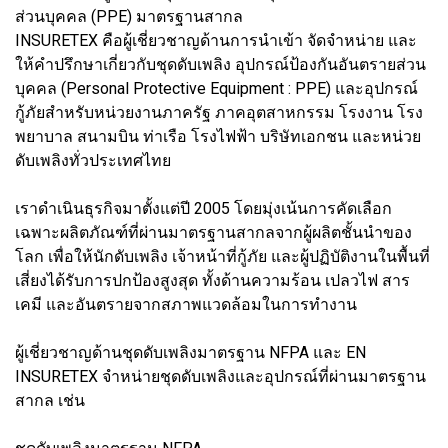
ส่วนบุคคล (PPE) มาตรฐานสากล
INSURETEX คือผู้เชี่ยวชาญด้านการนำเข้า จัดจำหน่าย และ
ให้คำปรึกษาเกี่ยวกับชุดดับเพลิง อุปกรณ์ป้องกันอันตรายส่วน
บุคคล (Personal Protective Equipment : PPE) และอุปกรณ์
กู้ภัยสำหรับหน่วยงานภาครัฐ ภาคอุตสาหกรรม โรงงาน โรง
พยาบาล สนามบิน ท่าเรือ โรงไฟฟ้า บริษัทเอกชน และหน่วย
ดับเพลิงทั่วประเทศไทย
เราดำเนินธุรกิจมาตั้งแต่ปี 2005 โดยมุ่งเน้นการคัดเลือก
เฉพาะผลิตภัณฑ์ที่ผ่านมาตรฐานสากลจากผู้ผลิตชั้นนำของ
โลก เพื่อให้นักดับเพลิง เจ้าหน้าที่กู้ภัย และผู้ปฏิบัติงานในพื้นที่
เสี่ยงได้รับการปกป้องสูงสุด ทั้งด้านความร้อน เปลวไฟ สาร
เคมี และอันตรายจากสภาพแวดล้อมในการทำงาน
ผู้เชี่ยวชาญด้านชุดดับเพลิงมาตรฐาน NFPA และ EN
INSURETEX จำหน่ายชุดดับเพลิงและอุปกรณ์ที่ผ่านมาตรฐาน
สากล เช่น