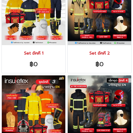
Set อัคคี 1
Set อัคคี 2
฿0
฿0