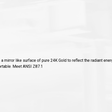
a mirror like surface of pure 24K Gold to reflect the radiant ene
ortable. Meet ANSI Z87.1