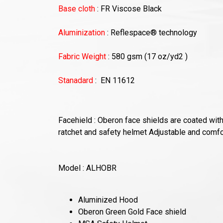
Base cloth
: FR Viscose Black
Aluminization
: Reflespace® technology
Fabric Weight
: 580 gsm (17 oz/yd2 )
Stanadard
: EN 11612
Facehield
: Oberon face shields are coated with 
ratchet and safety helmet Adjustable and comf
Model : ALHOBR
Aluminized Hood
Oberon Green Gold Face shield