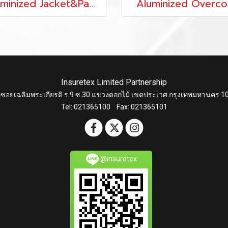
Aluminized Jacket&Pants
Aluminized Overco
Insuretex Limited Partnership
 ซอยเฉลิมพระเกียรติ ร.9 ซ.30 แขวงดอกไม้ เขตประเวศ กรุงเทพมหานคร 1
Tel: 021365100 Fax: 021365101
@insuretex