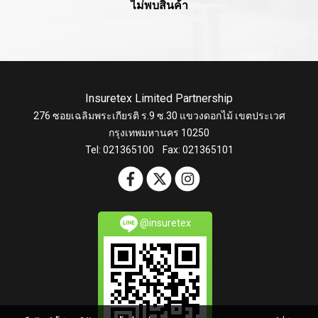
ไม่พบสินค้า
Insuretex Limited Partnership
276 ซอยเฉลิมพระเกียรติ ร.9 ซ.30 แขวงดอกไม้ เขตประเวศ
กรุงเทพมหานคร 10250
Tel: 021365100 Fax: 021365101
@insuretex