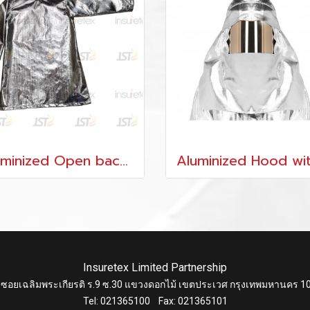
Aluminized Open back+ FR cotton liner
Insuretex Limited Partnership
 ซอยเฉลิมพระเกียรติ ร.9 ซ.30 แขวงดอกไม้ เขตประเวศ กรุงเทพมหานคร 1
Tel: 021365100 Fax: 021365101