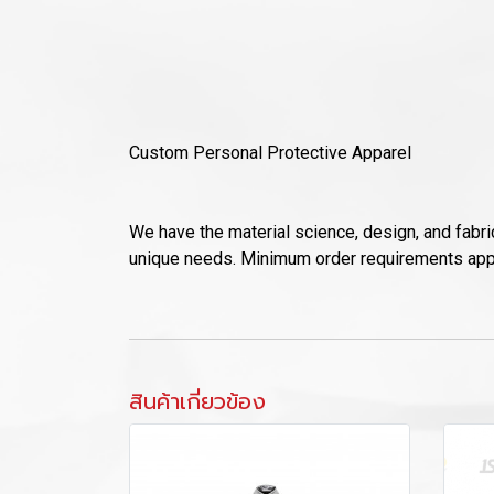
Custom Personal Protective Apparel
We have the material science, design, and fabr
unique needs. Minimum order requirements appl
สินค้าเกี่ยวข้อง