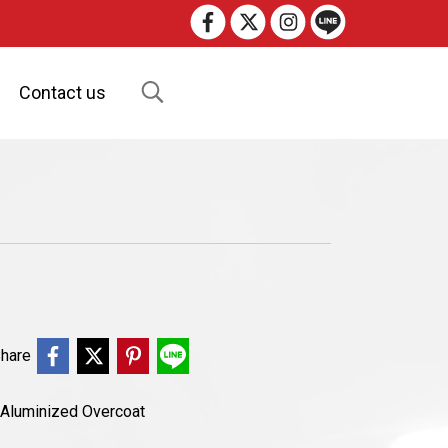
Contact us
hare
Aluminized Overcoat