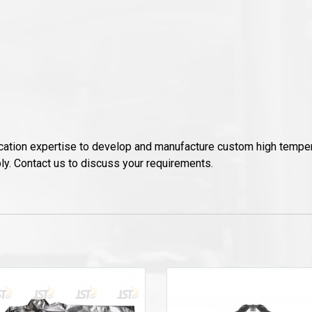
ication expertise to develop and manufacture custom high temper
y. Contact us to discuss your requirements.