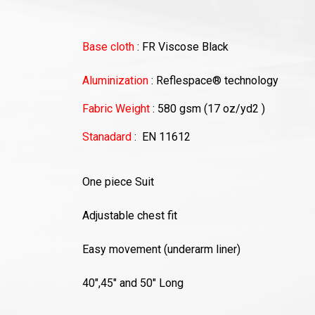
Base cloth
: FR Viscose Black
Aluminization
: Reflespace® technology
Fabric Weight
: 580 gsm (17 oz/yd2 )
Stanadard
: EN 11612
One piece Suit
Adjustable chest fit
Easy movement (underarm liner)
40",45" and 50" Long