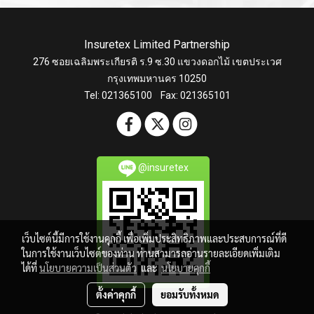
หน่วยกู้ภัยและดับเพลิง สถานี
หน่วยกู้ภัยและดับเพลิง สถานี
ดับเพลิง , สถานีชาร์จรถไฟฟ้า
ดับเพลิง , สถานีชาร์จรถไฟฟ้า
Insuretex Limited Partnership
เรือเฟอรี่ สถานีบริการน้ำมัน
เรือเฟอรี่ สถานีบริการน้ำมัน
276 ซอยเฉลิมพระเกียรติ ร.9 ซ.30 แขวงดอกไม้ เขตประเวศ
กรุงเทพมหานคร 10250
Tel: 021365100 Fax: 021365101
@insuretex
เว็บไซต์นี้มีการใช้งานคุกกี้ เพื่อเพิ่มประสิทธิภาพและประสบการณ์ที่ดี
ในการใช้งานเว็บไซต์ของท่าน ท่านสามารถอ่านรายละเอียดเพิ่มเติม
ได้ที่
นโยบายความเป็นส่วนตัว
และ
นโยบายคุกกี้
ตั้งค่าคุกกี้
ยอมรับทั้งหมด