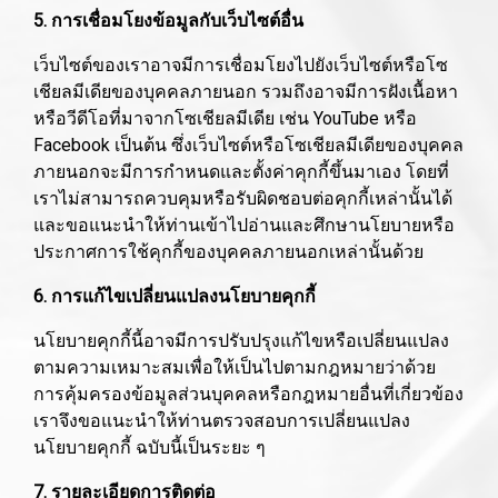
5. การเชื่อมโยงข้อมูลกับเว็บไซต์อื่น
เว็บไซต์ของเราอาจมีการเชื่อมโยงไปยังเว็บไซต์หรือโซ
เชียลมีเดียของบุคคลภายนอก รวมถึงอาจมีการฝังเนื้อหา
หรือวีดีโอที่มาจากโซเชียลมีเดีย เช่น YouTube หรือ
Facebook เป็นต้น ซึ่งเว็บไซต์หรือโซเชียลมีเดียของบุคคล
ภายนอกจะมีการกำหนดและตั้งค่าคุกกี้ขึ้นมาเอง โดยที่
เราไม่สามารถควบคุมหรือรับผิดชอบต่อคุกกี้เหล่านั้นได้
และขอแนะนำให้ท่านเข้าไปอ่านและศึกษานโยบายหรือ
ประกาศการใช้คุกกี้ของบุคคลภายนอกเหล่านั้นด้วย
6. การแก้ไขเปลี่ยนแปลงนโยบายคุกกี้
นโยบายคุกกี้นี้อาจมีการปรับปรุงแก้ไขหรือเปลี่ยนแปลง
ตามความเหมาะสมเพื่อให้เป็นไปตามกฎหมายว่าด้วย
การคุ้มครองข้อมูลส่วนบุคคลหรือกฎหมายอื่นที่เกี่ยวข้อง
เราจึงขอแนะนำให้ท่านตรวจสอบการเปลี่ยนแปลง
นโยบายคุกกี้ ฉบับนี้เป็นระยะ ๆ
7. รายละเอียดการติดต่อ