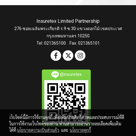
Insuretex Limited Partnership
276 ซอยเฉลิมพระเกียรติ ร.9 ซ.30 แขวงดอกไม้ เขตประเวศ
กรุงเทพมหานคร 10250
Tel: 021365100 Fax: 021365101
@insuretex
เว็บไซต์นี้มีการใช้งานคุกกี้ เพื่อเพิ่มประสิทธิภาพและประสบการณ์ที่ดี
ในการใช้งานเว็บไซต์ของท่าน ท่านสามารถอ่านรายละเอียดเพิ่มเติม
ได้ที่
นโยบายความเป็นส่วนตัว
และ
นโยบายคุกกี้