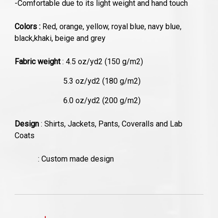
-Comfortable due to its light weight and hand touch
Colors :
Red, orange, yellow, royal blue, navy blue,
black,khaki, beige and grey
Fabric weight
: 4.5 oz/yd2 (150 g/m2)
5.3 oz/yd2 (180 g/m2)
6.0 oz/yd2 (200 g/m2)
Design
: Shirts, Jackets, Pants, Coveralls and Lab
Coats
: Custom made design