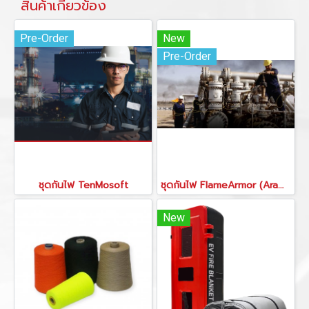
สินค้าเกี่ยวข้อง
Pre-Order
New
Pre-Order
ชุดกันไฟ TenMosoft
ชุดกันไฟ FlameArmor (Aramid IIIA)
New