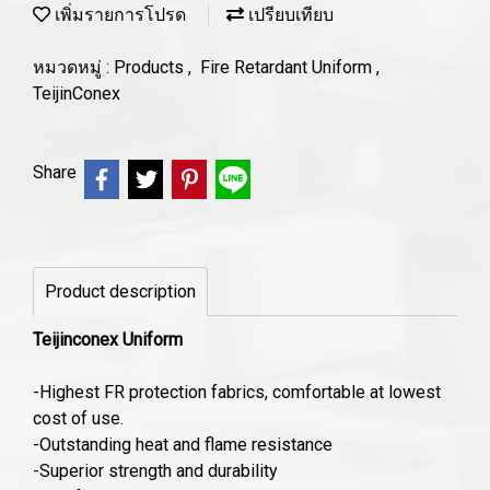
เพิ่มรายการโปรด
เปรียบเทียบ
หมวดหมู่ :
Products
,
Fire Retardant Uniform
,
TeijinConex
Share
Product description
Teijinconex Uniform
-Highest FR protection fabrics, comfortable at lowest
cost of use.
-Outstanding heat and flame resistance
-Superior strength and durability