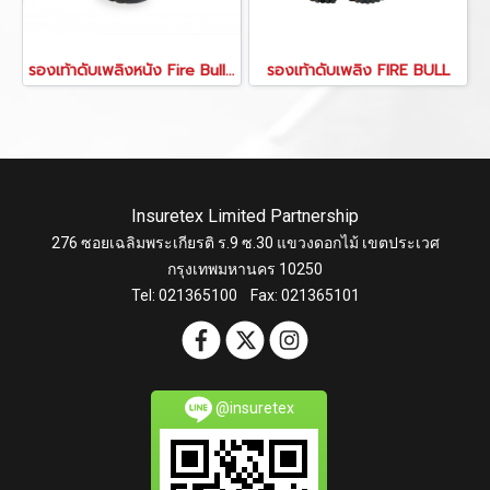
รองเท้าดับเพลิงหนัง Fire Bull Pro
รองเท้าดับเพลิง FIRE BULL
Insuretex Limited Partnership
276 ซอยเฉลิมพระเกียรติ ร.9 ซ.30 แขวงดอกไม้ เขตประเวศ
กรุงเทพมหานคร 10250
Tel: 021365100 Fax: 021365101
@insuretex