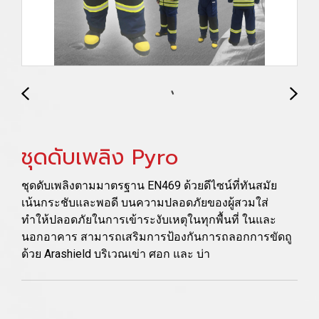
ชุดดับเพลิง Pyro
ชุดดับเพลิงตามมาตรฐาน EN469 ด้วยดีไซน์ที่ทันสมัย
เน้นกระชับและพอดี บนความปลอดภัยของผู้สวมใส่
ทำให้ปลอดภัยในการเข้าระงับเหตุในทุกพื้นที่ ในและ
นอกอาคาร สามารถเสริมการป้องกันการถลอกการขัดถู
ด้วย Arashield บริเวณเข่า ศอก และ บ่า