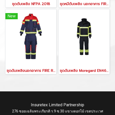
ชุดดับเพลิง NFPA 2018
ชุดหมีดับเพลิง นอกอาคาร FIRE R-SA
New
ชุดดับเพลิงนอกอาคาร FIRE R-SA
ชุดดับเพลิง Moregard EN469:2020
Insuretex Limited Partnership
276 ซอยเฉลิมพระเกียรติ ร.9 ซ.30 แขวงดอกไม้ เขตประเวศ