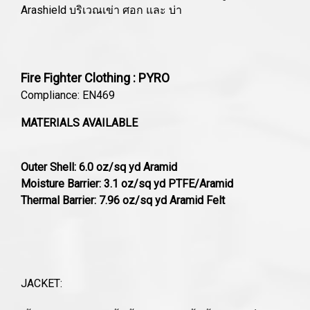
Arashield บริเวณเข่า ศอก และ บ่า
Fire Fighter Clothing : PYRO
Compliance: EN469
MATERIALS AVAILABLE
Outer Shell: 6.0 oz/sq yd Aramid
Moisture Barrier: 3.1 oz/sq yd PTFE/Aramid
Thermal Barrier: 7.96 oz/sq yd Aramid Felt
JACKET: