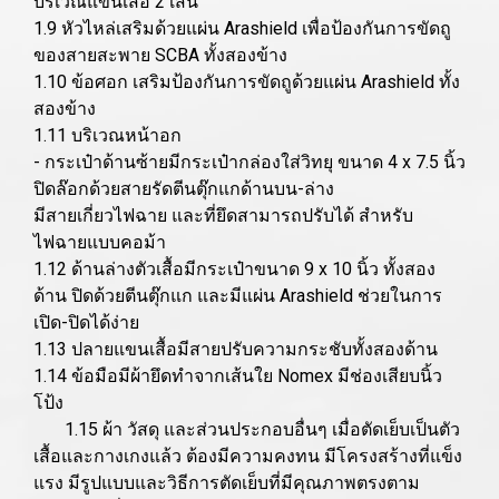
บริเวณแขนเสื้อ 2 เส้น
1.9 หัวไหล่เสริมด้วยแผ่น Arashield เพื่อป้องกันการขัดถู
ของสายสะพาย SCBA ทั้งสองข้าง
1.10 ข้อศอก เสริมป้องกันการขัดถูด้วยแผ่น Arashield ทั้ง
สองข้าง
1.11 บริเวณหน้าอก
- กระเป๋าด้านซ้ายมีกระเป๋ากล่องใส่วิทยุ ขนาด 4 x 7.5 นิ้ว
ปิดล๊อกด้วยสายรัดตีนตุ๊กแกด้านบน-ล่าง
มีสายเกี่ยวไฟฉาย และที่ยึดสามารถปรับได้ สำหรับ
ไฟฉายแบบคอม้า
1.12 ด้านล่างตัวเสื้อมีกระเป๋าขนาด 9 x 10 นิ้ว ทั้งสอง
ด้าน ปิดด้วยตีนตุ๊กแก และมีแผ่น Arashield ช่วยในการ
เปิด-ปิดได้ง่าย
1.13 ปลายแขนเสื้อมีสายปรับความกระชับทั้งสองด้าน
1.14 ข้อมือมีผ้ายึดทำจากเส้นใย Nomex มีช่องเสียบนิ้ว
โป้ง
1.15 ผ้า วัสดุ และส่วนประกอบอื่นๆ เมื่อตัดเย็บเป็นตัว
เสื้อและกางเกงแล้ว ต้องมีความคงทน มีโครงสร้างที่แข็ง
แรง มีรูปแบบและวิธีการตัดเย็บที่มีคุณภาพตรงตาม