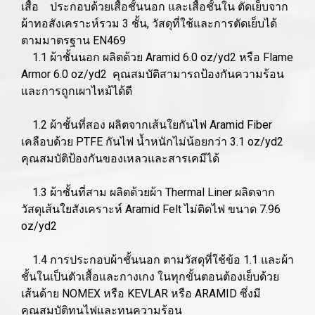
เสื้อ ประกอบด้วยเสื้อชั้นนอก และเสื้อชั้นใน ตัดเย็บจาก
ผ้าทอสังเคราะห์รวม 3 ชั้น, วัสดุที่ใช้และการตัดเย็บได้
ตามมาตรฐาน EN469
1.1 ผ้าชั้นนอก ผลิตด้วย Aramid 6.0 oz/yd2 หรือ Flame
Armor 6.0 oz/yd2 คุณสมบัติสามารถป้องกันความร้อน
และการถูกเผาไหม้ได้ดี
1.2 ผ้าชั้นที่สอง ผลิตจากเส้นใยกันไฟ Aramid Fiber
เคลือบด้วย PTFE กันไฟ น้ำหนักไม่น้อยกว่า 3.1 oz/yd2
คุณสมบัติป้องกันของเหลวและสารเคมีได้
1.3 ผ้าชั้นที่สาม ผลิตด้วยผ้า Thermal Liner ผลิตจาก
วัสดุเส้นใยสังเคราะห์ Aramid Felt ไม่ติดไฟ ขนาด 7.96
oz/yd2
1.4 การประกอบผ้าชั้นนอก ตามวัสดุที่ใช้ข้อ 1.1 และผ้า
ชั้นในเป็นตัวเสื้อและกางเกง ในทุกขั้นตอนต้องเย็บด้วย
เส้นด้าย NOMEX หรือ KEVLAR หรือ ARAMID ซึ่งมี
คุณสมบัติทนไฟและทนความร้อน