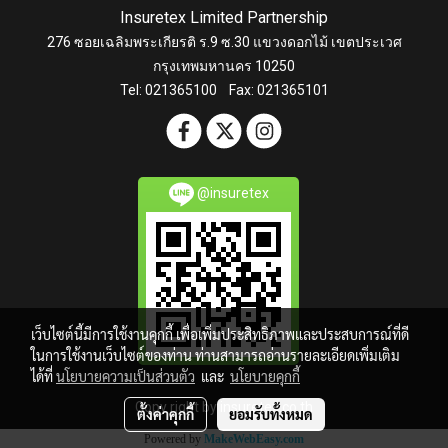
Insuretex Limited Partnership
276 ซอยเฉลิมพระเกียรติ ร.9 ซ.30 แขวงดอกไม้ เขตประเวศ
กรุงเทพมหานคร 10250
Tel: 021365100 Fax: 021365101
@insuretex
เว็บไซต์นี้มีการใช้งานคุกกี้ เพื่อเพิ่มประสิทธิภาพและประสบการณ์ที่ดี
ในการใช้งานเว็บไซต์ของท่าน ท่านสามารถอ่านรายละเอียดเพิ่มเติม
ได้ที่
นโยบายความเป็นส่วนตัว
และ
นโยบายคุกกี้
Copy right by insuretex.co.th
ตั้งค่าคุกกี้
ยอมรับทั้งหมด
Powered by
MakeWebEasy.com