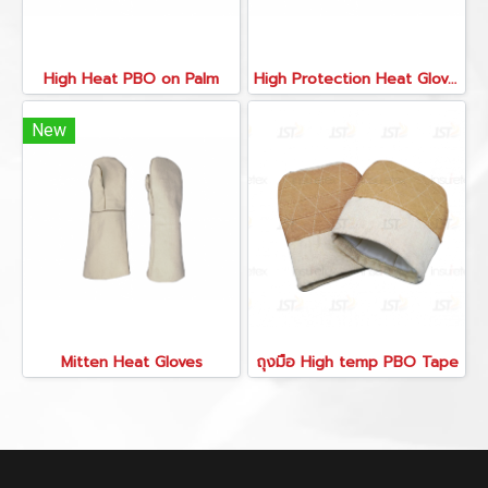
High Heat PBO on Palm
High Protection Heat Gloves
New
Mitten Heat Gloves
ถุงมือ High temp PBO Tape