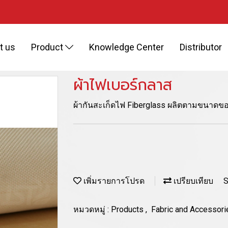
t us
Product
Knowledge Center
Distributor
ผ้าไฟเบอร์กลาส
ผ้ากันสะเก็ดไฟ Fiberglass ผลิตตามขนาดขอ
เพิ่มรายการโปรด
เปรียบเทียบ
S
หมวดหมู่ :
Products
,
Fabric and Accessor