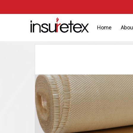
Home
Abou