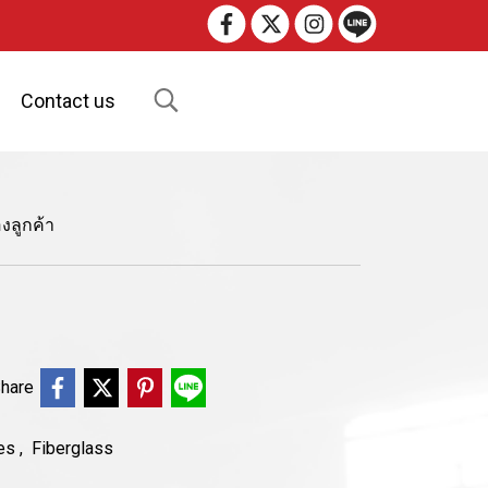
Contact us
งลูกค้า
hare
ies
,
Fiberglass