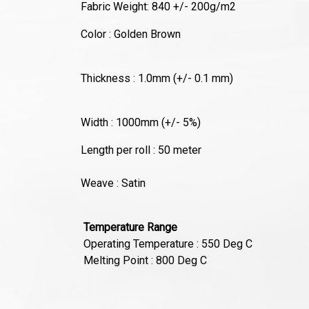
Fabric Weight: 840 +/- 200g/m2
Color : Golden Brown
Thickness : 1.0mm (+/- 0.1 mm)
Width : 1000mm (+/- 5%)
Length per roll : 50 meter
Weave : Satin
Temperature Range
Operating Temperature : 550 Deg C
Melting Point : 800 Deg C