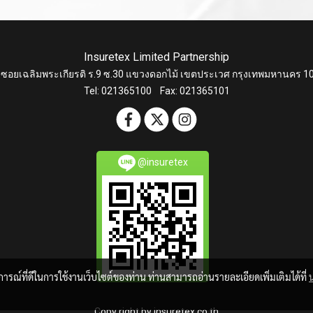
Insuretex Limited Partnership
 ซอยเฉลิมพระเกียรติ ร.9 ซ.30 แขวงดอกไม้ เขตประเวศ กรุงเทพมหานคร 1
Tel: 021365100 Fax: 021365101
@insuretex
บการณ์ที่ดีในการใช้งานเว็บไซต์ของท่าน ท่านสามารถอ่านรายละเอียดเพิ่มเติมได้ที่
Copy right by insuretex.co.th