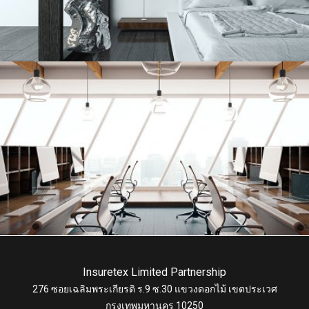
Insuretex Limited Partnership
276 ซอยเฉลิมพระเกียรติ ร.9 ซ.30 แขวงดอกไม้ เขตประเวศ
กรุงเทพมหานคร 10250