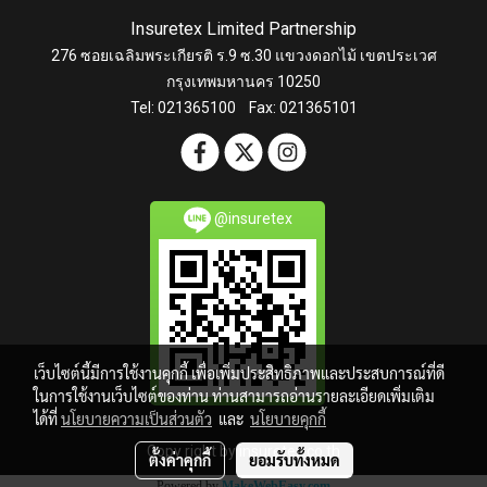
Insuretex Limited Partnership
276 ซอยเฉลิมพระเกียรติ ร.9 ซ.30 แขวงดอกไม้ เขตประเวศ
กรุงเทพมหานคร 10250
Tel: 021365100 Fax: 021365101
@insuretex
เว็บไซต์นี้มีการใช้งานคุกกี้ เพื่อเพิ่มประสิทธิภาพและประสบการณ์ที่ดี
ในการใช้งานเว็บไซต์ของท่าน ท่านสามารถอ่านรายละเอียดเพิ่มเติม
ได้ที่
นโยบายความเป็นส่วนตัว
และ
นโยบายคุกกี้
Copy right by insuretex.co.th
ตั้งค่าคุกกี้
ยอมรับทั้งหมด
Powered by
MakeWebEasy.com