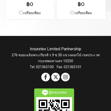
฿0
฿0
เปรียบเทียบ
เปรียบเทียบ
Insuretex Limited Partnership
276 ซอยเฉลิมพระเกียรติ ร.9 ซ.30 แขวงดอกไม้ เขตประเวศ
กรุงเทพมหานคร 10250
Tel: 021365100 Fax: 021365101
@insuretex