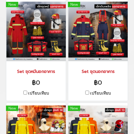
New
New
Set ชุดหมีนอกอาคาร
Set ชุดนอกอาคาร
฿0
฿0
เปรียบเทียบ
เปรียบเทียบ
New
New