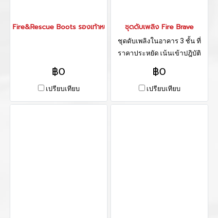
Fire&Rescue Boots รองเท้าหนัง RJX-Z25J มาตรฐาน EN 15090 : 
ชุดดับเพลิง Fire Brave
ชุดดับเพลิงในอาคาร 3 ชั้น ที่
ราคาประหยัด เน้นเข้าปฎิบัติ
งานจริง ฝึกซ้อมในตู้ Flash over
฿0
฿0
และ ดับเพลิงนอกอาคาร
เปรียบเทียบ
เปรียบเทียบ