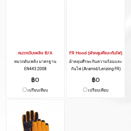
หมวกดับเพลิง B/A
FR Hood (ผ้าคลุมศีรษะกันไฟ)
หมวกดับเพลิง มาตรฐาน
ผ้าคลุมศีรษะกันความร้อนและ
EN443:2008
กันไฟ (Aramid/Lenzing FR)
มาตรฐาน NFPA
฿0
฿0
เปรียบเทียบ
เปรียบเทียบ