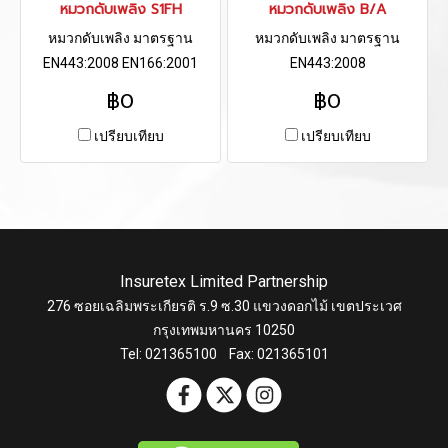
หมวกดับเพลิง S1FH
หมวกดับเพลิง B/A
หมวกดับเพลิง มาตรฐาน
หมวกดับเพลิง มาตรฐาน
EN443:2008 EN166:2001
EN443:2008
DIN58610:2006
฿0
฿0
DIN14458:2004
เปรียบเทียบ
เปรียบเทียบ
Insuretex Limited Partnership
276 ซอยเฉลิมพระเกียรติ ร.9 ซ.30 แขวงดอกไม้ เขตประเวศ
กรุงเทพมหานคร 10250
Tel: 021365100 Fax: 021365101