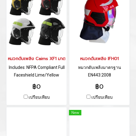
หมวกดับเพลิง Cairns XF1 มาตรฐาน NFPA 1971-2018 edition
หมวกดับเพลิง IFH01
Includes: NFPA Compliant Full
หมวกดับเพลิงมาตรฐาน
Faceshield Lime/Yellow
EN443:2008
Retroreflective Trim Blank
฿0
฿0
Front Plate Black Nomex Ear
เปรียบเทียบ
เปรียบเทียบ
Lap Note: Accessories shown
on helmet are available
New
separately.