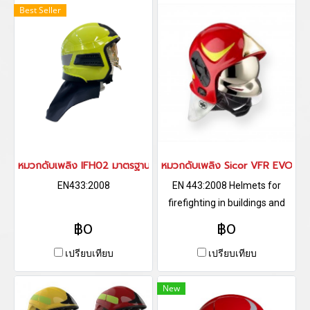
Best Seller
หมวกดับเพลิง IFH02 มาตรฐานยุโรป EN433:2008
หมวกดับเพลิง Sicor VFR EVO
EN433:2008
EN 443:2008 Helmets for
firefighting in buildings and
other structures
฿0
฿0
เปรียบเทียบ
เปรียบเทียบ
New